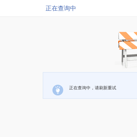
正在查询中
正在查询中，请刷新重试