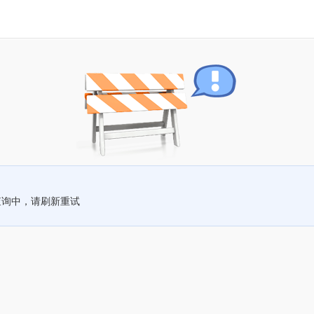
查询中，请刷新重试